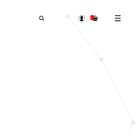
ورود
/
عضویت
0